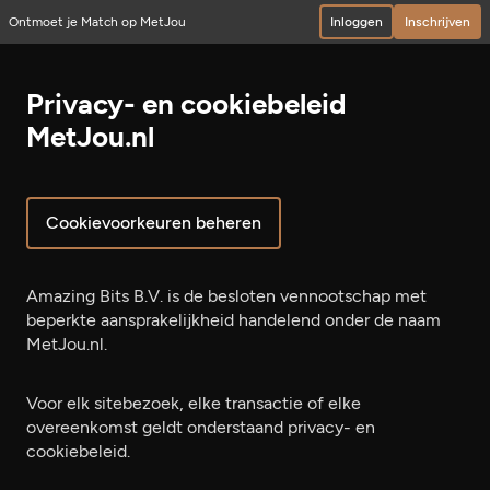
Ontmoet je Match op MetJou
Inloggen
Inschrijven
Privacy- en cookiebeleid
MetJou.nl
Cookievoorkeuren beheren
Amazing Bits B.V. is de besloten vennootschap met
beperkte aansprakelijkheid handelend onder de naam
MetJou.nl.
Voor elk sitebezoek, elke transactie of elke
overeenkomst geldt onderstaand privacy- en
cookiebeleid.