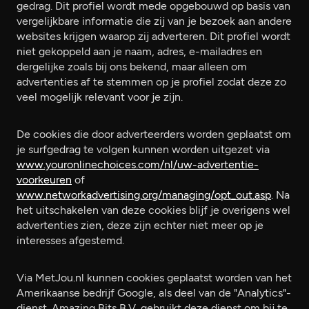
gedrag. Dit profiel wordt mede opgebouwd op basis van
vergelijkbare informatie die zij van je bezoek aan andere
websites krijgen waarop zij adverteren. Dit profiel wordt
niet gekoppeld aan je naam, adres, e-mailadres en
dergelijke zoals bij ons bekend, maar alleen om
advertenties af te stemmen op je profiel zodat deze zo
veel mogelijk relevant voor je zijn.
De cookies die door adverteerders worden geplaatst om
je surfgedrag te volgen kunnen worden uitgezet via
www.youronlinechoices.com/nl/uw-advertentie-
voorkeuren
of
www.networkadvertising.org/managing/opt_out.asp
. Na
het uitschakelen van deze cookies blijf je overigens wel
advertenties zien, deze zijn echter niet meer op je
interesses afgestemd.
Via MetJou.nl kunnen cookies geplaatst worden van het
Amerikaanse bedrijf Google, als deel van de "Analytics"-
dienst. Amazing Bits B.V. gebruikt deze dienst om bij te