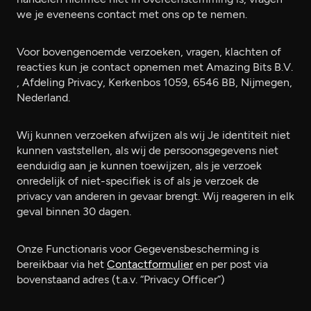
we je eveneens contact met ons op te nemen.
Voor bovengenoemde verzoeken, vragen, klachten of
reacties kun je contact opnemen met Amazing Bits B.V.
, Afdeling Privacy, Kerkenbos 1059, 6546 BB, Nijmegen,
Nederland.
Wij kunnen verzoeken afwijzen als wij Je identiteit niet
kunnen vaststellen, als wij de persoonsgegevens niet
eenduidig aan je kunnen toewijzen, als je verzoek
onredelijk of niet-specifiek is of als je verzoek de
privacy van anderen in gevaar brengt. Wij reageren in elk
geval binnen 30 dagen.
Onze Functionaris voor Gegevensbescherming is
bereikbaar via het
Contactformulier
en per post via
bovenstaand adres (t.a.v. “Privacy Officer”)