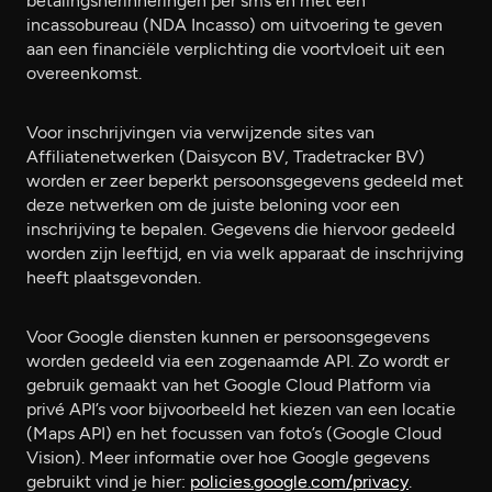
betalingsherinneringen per sms en met een
incassobureau (NDA Incasso) om uitvoering te geven
aan een financiële verplichting die voortvloeit uit een
overeenkomst.
Voor inschrijvingen via verwijzende sites van
Affiliatenetwerken (Daisycon BV, Tradetracker BV)
worden er zeer beperkt persoonsgegevens gedeeld met
deze netwerken om de juiste beloning voor een
inschrijving te bepalen. Gegevens die hiervoor gedeeld
worden zijn leeftijd, en via welk apparaat de inschrijving
heeft plaatsgevonden.
Voor Google diensten kunnen er persoonsgegevens
worden gedeeld via een zogenaamde API. Zo wordt er
gebruik gemaakt van het Google Cloud Platform via
privé API’s voor bijvoorbeeld het kiezen van een locatie
(Maps API) en het focussen van foto’s (Google Cloud
Vision). Meer informatie over hoe Google gegevens
gebruikt vind je hier:
policies.google.com/privacy
.