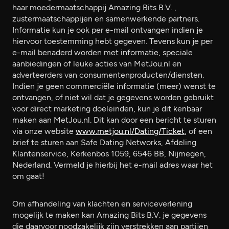
haar moedermaatschappij Amazing Bits B.V. ,
zustermaatschappijen en samenwerkende partners.
Informatie kun je ook per e-mail ontvangen indien je
hiervoor toestemming hebt gegeven. Tevens kun je per
e-mail benaderd worden met informatie, speciale
aanbiedingen of leuke acties van MetJou.nl en
adverteerders van consumentenproducten/diensten.
Indien je geen commerciële informatie (meer) wenst te
ontvangen, of niet wil dat je gegevens worden gebruikt
voor direct marketing doeleinden, kun je dit kenbaar
maken aan MetJou.nl. Dit kan door een bericht te sturen
via onze website
www.metjou.nl/Dating/Ticket
, of een
brief te sturen aan Safe Dating Networks, Afdeling
Klantenservice, Kerkenbos 1059, 6546 BB, Nijmegen,
Nederland. Vermeld je hierbij het e-mail adres waar het
om gaat!
Om afhandeling van klachten en serviceverlening
mogelijk te maken kan Amazing Bits B.V. je gegevens
die daarvoor noodzakelijk zijn verstrekken aan partijen