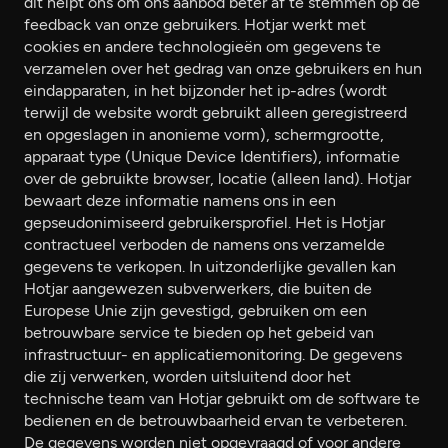
dit helpt ons om ons aanbod beter af te stemmen op de
feedback van onze gebruikers. Hotjar werkt met
cookies en andere technologieën om gegevens te
verzamelen over het gedrag van onze gebruikers en hun
eindapparaten, in het bijzonder het ip-adres (wordt
terwijl de website wordt gebruikt alleen geregistreerd
en opgeslagen in anonieme vorm), schermgrootte,
apparaat type (Unique Device Identifiers), informatie
over de gebruikte browser, locatie (alleen land). Hotjar
bewaart deze informatie namens ons in een
gepseudonimiseerd gebruikersprofiel. Het is Hotjar
contractueel verboden de namens ons verzamelde
gegevens te verkopen. In uitzonderlijke gevallen kan
Hotjar aangewezen subverwerkers, die buiten de
Europese Unie zijn gevestigd, gebruiken om een
betrouwbare service te bieden op het gebeid van
infrastructuur- en applicatiemonitoring. De gegevens
die zij verwerken, worden uitsluitend door het
technische team van Hotjar gebruikt om de software te
bedienen en de betrouwbaarheid ervan te verbeteren.
De gegevens worden niet opgevraagd of voor andere