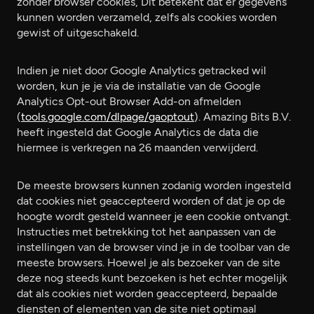
zonder browser cookies, Dit betekent dat er gegevens
kunnen worden verzameld, zelfs als cookies worden
gewist of uitgeschakeld.
Indien je niet door Google Analytics getracked wil
worden, kun je je via de installatie van de Google
Analytics Opt-out Browser Add-on afmelden
(
tools.google.com/dlpage/gaoptout
). Amazing Bits B.V.
heeft ingesteld dat Google Analytics de data die
hiermee is verkregen na 26 maanden verwijderd.
De meeste browsers kunnen zodanig worden ingesteld
dat cookies niet geaccepteerd worden of dat je op de
hoogte wordt gesteld wanneer je een cookie ontvangt.
Instructies met betrekking tot het aanpassen van de
instellingen van de browser vind je in de toolbar van de
meeste browsers. Hoewel je als bezoeker van de site
deze nog steeds kunt bezoeken is het echter mogelijk
dat als cookies niet worden geaccepteerd, bepaalde
diensten of elementen van de site niet optimaal