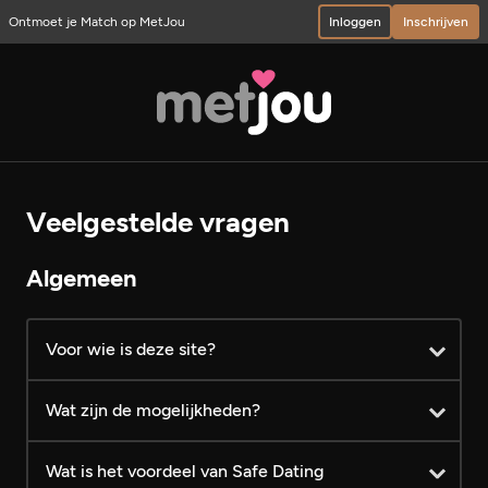
Ontmoet je Match op MetJou
Inloggen
Inschrijven
Veelgestelde vragen
Algemeen
Voor wie is deze site?
Wat zijn de mogelijkheden?
Wat is het voordeel van Safe Dating